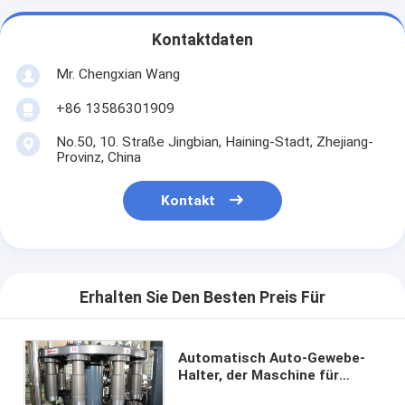
Kontaktdaten
Mr. Chengxian Wang
+86 13586301909
No.50, 10. Straße Jingbian, Haining-Stadt, Zhejiang-
Provinz, China
Kontakt
Erhalten Sie Den Besten Preis Für
Automatisch Auto-Gewebe-
Halter, der Maschine für
Zylinder-Kasten mit