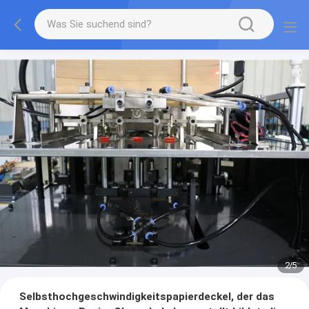
2
/
5
Selbsthochgeschwindigkeitspapierdeckel, der das