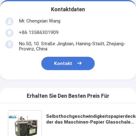
Kontaktdaten
Mr. Chengxian Wang
+86 13586301909
No.50, 10. Straße Jingbian, Haining-Stadt, Zhejiang-
Provinz, China
Kontakt
Erhalten Sie Den Besten Preis Für
Selbsthochgeschwindigkeitspapierdecke
der das Maschinen-Papier Glasschale
hergestellt bildet, die Formung zu
umfassen