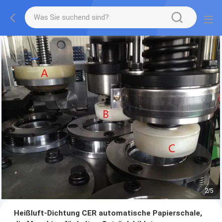
2
/
5
Heißluft-Dichtung CER automatische Papierschale,