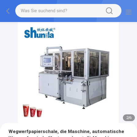
2
/
6
Wegwerfpapierschale, die Maschine, automatische