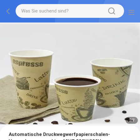
2
/
7
Automatische Druckwegwerfpapierschalen-