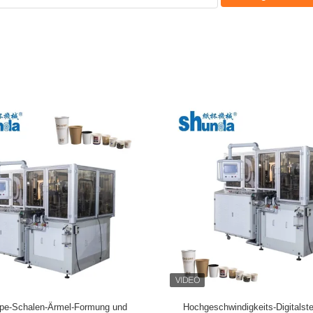
len-Ärmel-Maschine, automatische
Automatische doppel-wandige Är