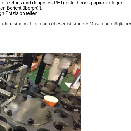
n einzelnes und doppeltes PETgestrichenes papier vorlegen.
en Bericht überprüft.
h Präzision teilen.
 andere sind nicht einfach (dieser ist, andere Maschine möglich