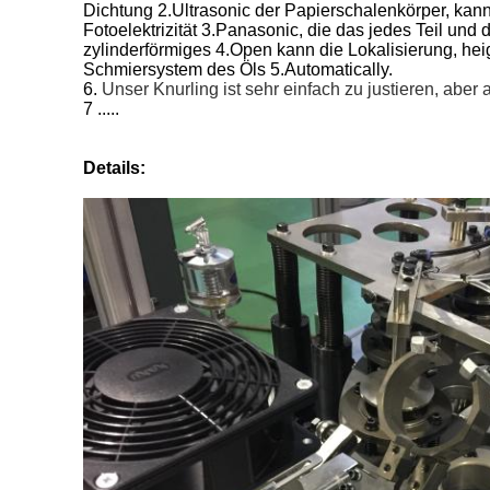
Dichtung 2.Ultrasonic der Papierschalenkörper, kan
Fotoelektrizität 3.Panasonic, die das jedes Teil und d
zylinderförmiges 4.Open kann die Lokalisierung, heig
Schmiersystem des Öls 5.Automatically.
6.
Unser Knurling ist sehr einfach zu justieren, aber
7 .....
Details: