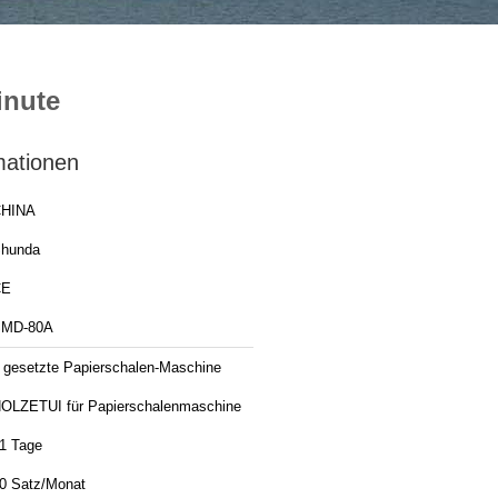
inute
mationen
HINA
hunda
CE
MD-80A
 gesetzte Papierschalen-Maschine
OLZETUI für Papierschalenmaschine
1 Tage
0 Satz/Monat