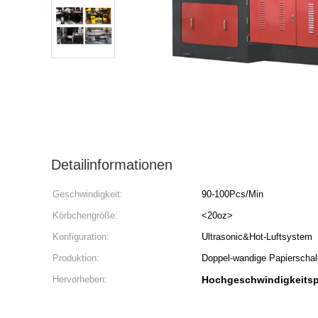
Detailinformationen
Geschwindigkeit:
90-100Pcs/Min
Körbchengröße:
<20oz>
Konfiguration:
Ultrasonic&Hot-Luftsystem
Produktion:
Doppel-wandige Papierschal
Hervorheben:
Hochgeschwindigkeitsp