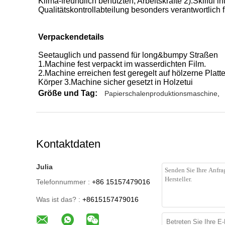
Klima-freundlich benutzten; Arbeitskräfte 2).Skilful
Qualitätskontrollabteilung besonders verantwortlich f
Verpackendetails
Seetauglich und passend für long&bumpy Straßen
1.Machine fest verpackt im wasserdichten Film.
2.Machine erreichen fest geregelt auf hölzerne Platte
Körper 3.Machine sicher gesetzt in Holzetui
Größe und Tag:
Papierschalenproduktionsmaschine
,
Kontaktdaten
Julia
Telefonnummer :
+86 15157479016
Was ist das? :
+8615157479016