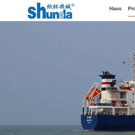
Haus
Pr