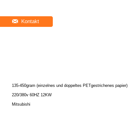
Kontakt
135-450gram (einzelnes und doppeltes PETgestrichenes papier)
220/380v 60HZ 12KW
Mitsubishi