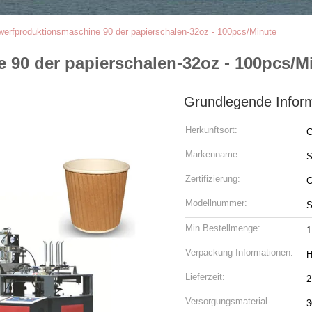
werfproduktionsmaschine 90 der papierschalen-32oz - 100pcs/Minute
 90 der papierschalen-32oz - 100pcs/M
Grundlegende Infor
Herkunftsort:
C
Markenname:
S
Zertifizierung:
Modellnummer:
S
Min Bestellmenge:
1
Verpackung Informationen:
H
Lieferzeit:
2
Versorgungsmaterial-
3