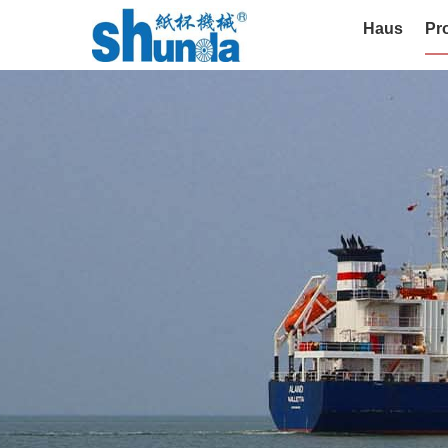
Haus
Pr