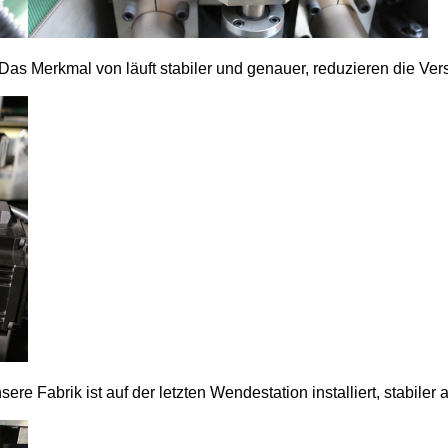
. Das Merkmal von läuft stabiler und genauer, reduzieren die V
ere Fabrik ist auf der letzten Wendestation installiert, stabile