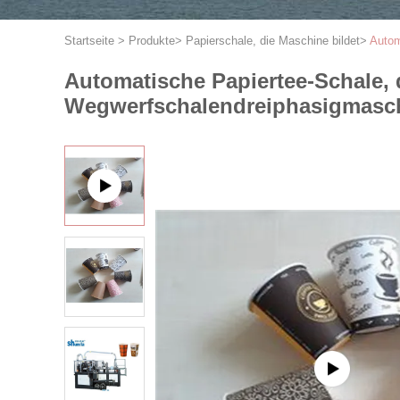
Startseite
>
Produkte
>
Papierschale, die Maschine bildet
>
Autom
Automatische Papiertee-Schale, d
Wegwerfschalendreiphasigmasc