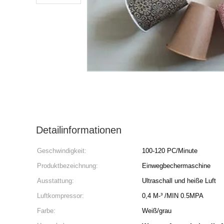
Detailinformationen
Geschwindigkeit:
100-120 PC/Minute
Produktbezeichnung:
Einwegbechermaschine
Ausstattung:
Ultraschall und heiße Luft
Luftkompressor:
0,4 M-³ /MIN 0.5MPA
Farbe:
Weiß/grau