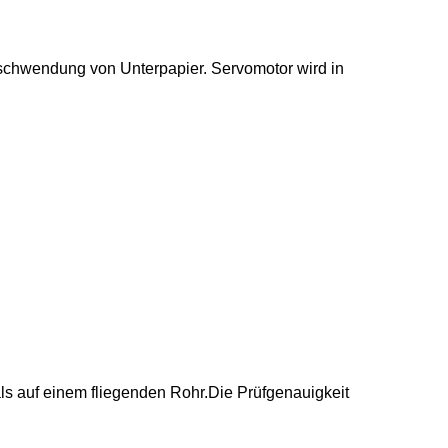
erschwendung von Unterpapier. Servomotor wird in
r als auf einem fliegenden Rohr.Die Prüfgenauigkeit