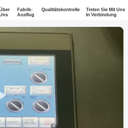
Über
Fabrik-
Qualitätskontrolle
Treten Sie Mit Uns
Uns
Ausflug
In Verbindung