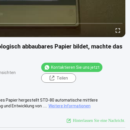
logisch abbaubares Papier bildet, machte das
Kontaktieren Sie uns jetzt
nsichten
Teilen
res Papier hergestellt STD-80 automatische mittlere
und Entwicklung von .....
Weitere Informationen
Hinterlassen Sie eine Nachricht.